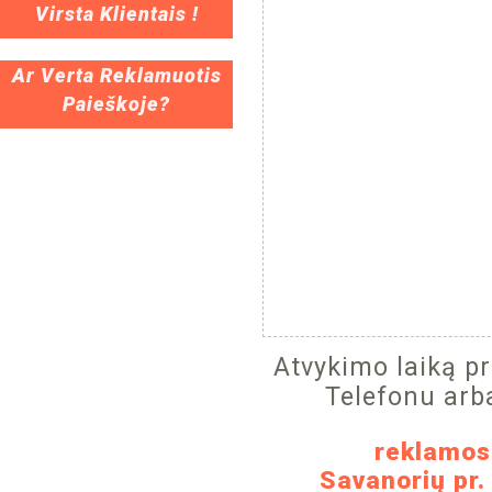
Virsta Klientais !
Ar Verta Reklamuotis
Paieškoje?
Atvykimo laiką p
Telefonu arb
reklamos
Savanorių pr.